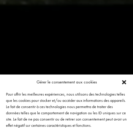
Gérer le consentement aux cookies
Pour offrir les meilleures expériences, nous utilisons des technologies telles
que les cookies pour stocker et/ou accéder aux informations des appareils.
Le fait de consentir à ces technologies nous permettra de traiter des
données telles que le comportement de navigation ou les ID uniques sur ce
site. Le fait de ne pas consentir ou de retirer son consentement peut avoir un
effet négatif sur certaines caractéristiques et fonctions.