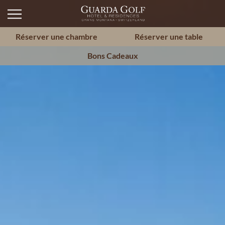
Réserver une chambre
Réserver une table
Bons Cadeaux