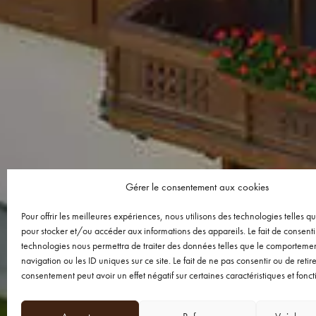
Gérer le consentement aux cookies
Pour offrir les meilleures expériences, nous utilisons des technologies telles q
pour stocker et/ou accéder aux informations des appareils. Le fait de consenti
technologies nous permettra de traiter des données telles que le comporteme
navigation ou les ID uniques sur ce site. Le fait de ne pas consentir ou de retir
consentement peut avoir un effet négatif sur certaines caractéristiques et fonct